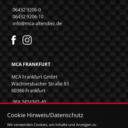
06432 9206-0
06432 9206-10
info@mca-altendiez.de
MCA FRANKFURT
MCA Frankfurt GmbH
Wächtersbacher Straße 83
60386 Frankfurt
069 2474347-40
069 2474347-59
Cookie Hinweis/Datenschutz
info@mca-frankfurt.de
Wir verwenden Cookies, um Inhalte und Anzeigen zu