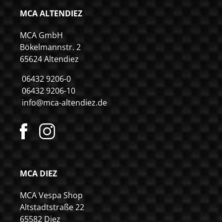
MCA ALTENDIEZ
MCA GmbH
Bökelmannstr. 2
65624 Altendiez
06432 9206-0
06432 9206-10
info@mca-altendiez.de
MCA DIEZ
MCA Vespa Shop
Altstadtstraße 22
65582 Diez