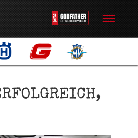
ERFOLGREICH,