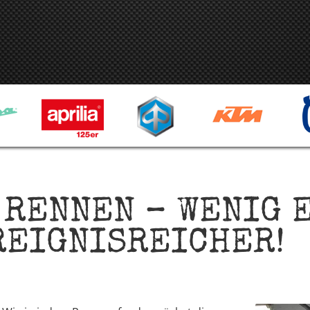
 RENNEN – WENIG 
REIGNISREICHER!