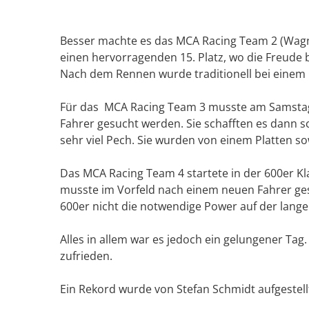
Besser machte es das MCA Racing Team 2 (Wagner
einen hervorragenden 15. Platz, wo die Freude b
Nach dem Rennen wurde traditionell bei einem k
Für das MCA Racing Team 3 musste am Samstag
Fahrer gesucht werden. Sie schafften es dann sch
sehr viel Pech. Sie wurden von einem Platten s
Das MCA Racing Team 4 startete in der 600er Kl
musste im Vorfeld nach einem neuen Fahrer ge
600er nicht die notwendige Power auf der lang
Alles in allem war es jedoch ein gelungener Tag
zufrieden.
Ein Rekord wurde von Stefan Schmidt aufgestellt: