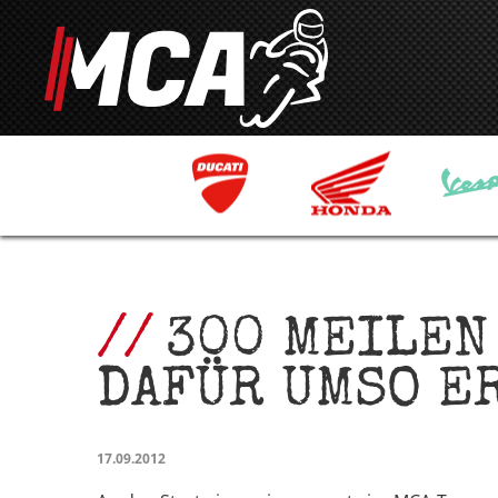
300 MEILEN
DAFÜR UMSO E
17.09.2012