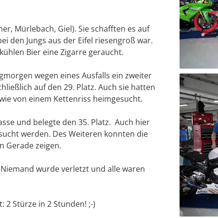
, Mürlebach, Giel). Sie schafften es auf
ei den Jungs aus der Eifel riesengroß war.
ühlen Bier eine Zigarre geraucht.
morgen wegen eines Ausfalls ein zweiter
ließlich auf den 29. Platz. Auch sie hatten
owie von einem Kettenriss heimgesucht.
asse und belegte den 35. Platz. Auch hier
sucht werden. Des Weiteren konnten die
en Gerade zeigen.
. Niemand wurde verletzt und alle waren
 2 Stürze in 2 Stunden! ;-)