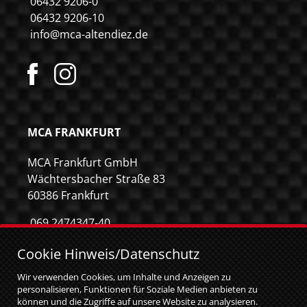
06432 9206-0
06432 9206-10
info@mca-altendiez.de
MCA FRANKFURT
MCA Frankfurt GmbH
Wächtersbacher Straße 83
60386 Frankfurt
069 2474347-40
069 2474347-59
Cookie Hinweis/Datenschutz
info@mca-frankfurt.de
Wir verwenden Cookies, um Inhalte und Anzeigen zu
personalisieren, Funktionen für Soziale Medien anbieten zu
können und die Zugriffe auf unsere Website zu analysieren.