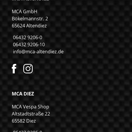
MCA GmbH
Bökelmannstr. 2
65624 Altendiez
06432 9206-0
06432 9206-10
info@mca-altendiez.de
MCA DIEZ
MCA Vespa Shop
Altstadtstraße 22
65582 Diez