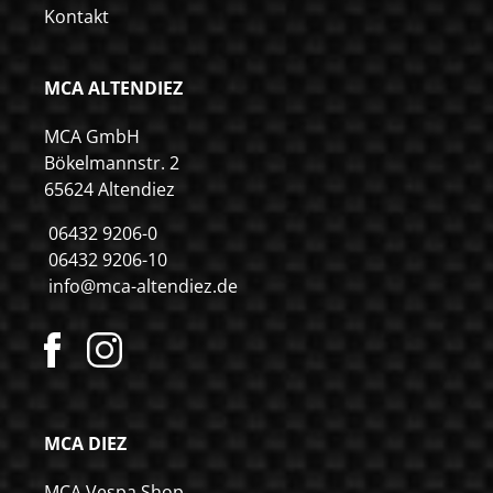
Kontakt
MCA ALTENDIEZ
MCA GmbH
Bökelmannstr. 2
65624 Altendiez
06432 9206-0
06432 9206-10
info@mca-altendiez.de
MCA DIEZ
MCA Vespa Shop