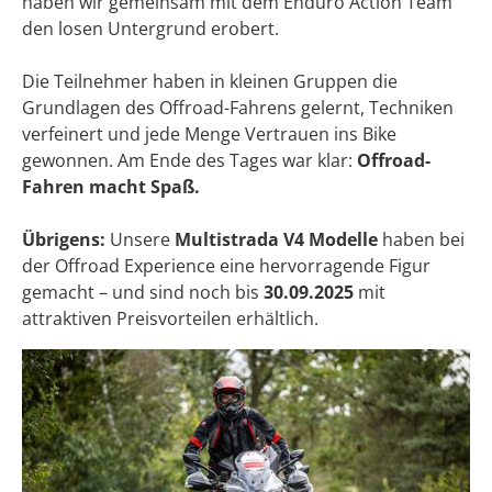
haben wir gemeinsam mit dem Enduro Action Team
den losen Untergrund erobert.
Die Teilnehmer haben in kleinen Gruppen die
Grundlagen des Offroad-Fahrens gelernt, Techniken
verfeinert und jede Menge Vertrauen ins Bike
gewonnen. Am Ende des Tages war klar:
Offroad-
Fahren macht Spaß.
Übrigens:
Unsere
Multistrada V4 Modelle
haben bei
der Offroad Experience eine hervorragende Figur
gemacht – und sind noch bis
30.09.2025
mit
attraktiven Preisvorteilen erhältlich.