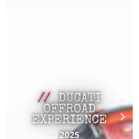
DUCATI
OFFROAD
EXPERIENCE
2025